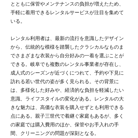
とともに保管やメンテナンスの負担が増えたため、
手軽に着用できるレンタルサービスが注目を集めて
いる。
レンタル利用者は、最新の流行を意識したデザイン
から、伝統的な模様を踏襲したクラシカルなものま
でさまざまな衣装から自分好みの一着を選ぶことが
できる。岐阜でも複数のレンタル事業者が存在し、
成人式のシーズンが近づくにつれて、予約や下見に
訪れる若い世代の姿が多く見られる。その背景に
は、多様化した好みや、経済的な負担を軽減したい
意識、ライフスタイルの変化がある。レンタルの大
きな魅力は、高価な衣装を購入せずとも利用できる
点にある。親子三世代で着継ぐ家庭もあるが、多く
の家庭では購入費用のほか、保管やお手入れの手
間、クリーニングの問題が深刻となる。