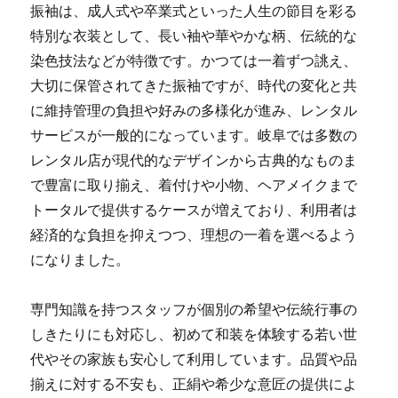
振袖は、成人式や卒業式といった人生の節目を彩る
特別な衣装として、長い袖や華やかな柄、伝統的な
染色技法などが特徴です。かつては一着ずつ誂え、
大切に保管されてきた振袖ですが、時代の変化と共
に維持管理の負担や好みの多様化が進み、レンタル
サービスが一般的になっています。岐阜では多数の
レンタル店が現代的なデザインから古典的なものま
で豊富に取り揃え、着付けや小物、ヘアメイクまで
トータルで提供するケースが増えており、利用者は
経済的な負担を抑えつつ、理想の一着を選べるよう
になりました。
専門知識を持つスタッフが個別の希望や伝統行事の
しきたりにも対応し、初めて和装を体験する若い世
代やその家族も安心して利用しています。品質や品
揃えに対する不安も、正絹や希少な意匠の提供によ