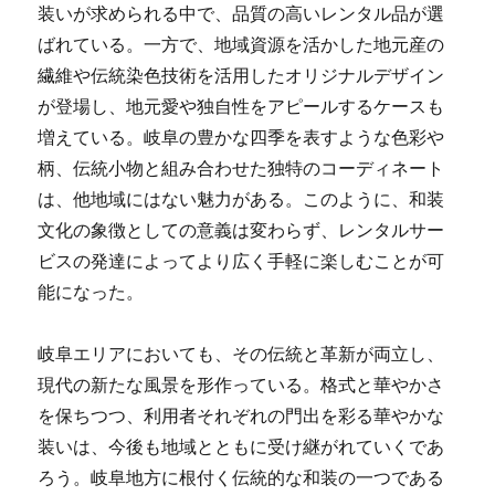
装いが求められる中で、品質の高いレンタル品が選
ばれている。一方で、地域資源を活かした地元産の
繊維や伝統染色技術を活用したオリジナルデザイン
が登場し、地元愛や独自性をアピールするケースも
増えている。岐阜の豊かな四季を表すような色彩や
柄、伝統小物と組み合わせた独特のコーディネート
は、他地域にはない魅力がある。このように、和装
文化の象徴としての意義は変わらず、レンタルサー
ビスの発達によってより広く手軽に楽しむことが可
能になった。
岐阜エリアにおいても、その伝統と革新が両立し、
現代の新たな風景を形作っている。格式と華やかさ
を保ちつつ、利用者それぞれの門出を彩る華やかな
装いは、今後も地域とともに受け継がれていくであ
ろう。岐阜地方に根付く伝統的な和装の一つである