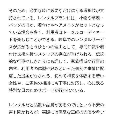
そのため、必要な時に必要なだけ借りる選択肢が支
持されている。レンタルプランには、小物や草履・
バッグのほか、着付けやヘアメイクがセットとなっ
ている場合も多く、利用者はトータルコーディネー
トを楽しむことができる。岐阜でのレンタルサービ
スが広がるもうひとつの理由として、専門知識や着
付け技術を持つスタッフの存在が挙げられる。伝統
的な行事やしきたりにも詳しく、家族構成や行事の
内容、利用者の体型や好みといった個別の事情に配
慮した提案がなされる。初めて和装を体験する若い
女性や、ご家族の相談にも丁寧に対応し、心に残る
特別な日のためサポートが行われている。
レンタルだと品数や品質が劣るのではという不安の
声も聞かれるが、実際には高級な正絹の衣装や希少