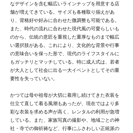
なデザインを含む幅広いラインナップを用意する店
舗が増えてきている。サイズも各種取り揃えがあ
り、背格好や好みに合わせた微調整も可能である。
また、時代の流れに合わせた現代風の可愛らしいも
のから、伝統の意匠を重視した重厚なものまで幅広
い選択肢がある。これにより、文化的な背景や行事
の意味合いを保った形で、現代のライフスタイルに
もガッチリとマッチしている。特に成人式は、若者
が大人として社会に出る一大イベントとしてその重
要性を失っていない。
かつては母や祖母が大切に着用し続けてきた衣装を
仕立て直して着る風潮もあったが、現在ではより多
彩な衣装を求める声が高く、レンタルの利用が急増
している。また、家族写真の撮影や、地域ごとの神
社・寺での御祈祷など、行事にふさわしい正統派の