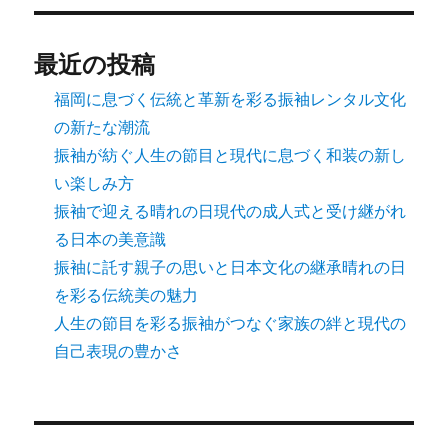
最近の投稿
福岡に息づく伝統と革新を彩る振袖レンタル文化
の新たな潮流
振袖が紡ぐ人生の節目と現代に息づく和装の新し
い楽しみ方
振袖で迎える晴れの日現代の成人式と受け継がれ
る日本の美意識
振袖に託す親子の思いと日本文化の継承晴れの日
を彩る伝統美の魅力
人生の節目を彩る振袖がつなぐ家族の絆と現代の
自己表現の豊かさ