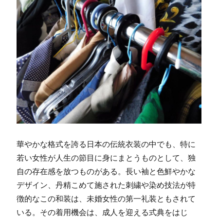
華やかな格式を誇る日本の伝統衣装の中でも、特に
若い女性が人生の節目に身にまとうものとして、独
自の存在感を放つものがある。
長い袖と色鮮やかな
デザイン、丹精こめて施された刺繍や染め技法が特
徴的なこの和装は、未婚女性の第一礼装ともされて
いる。その着用機会は、成人を迎える式典をはじ