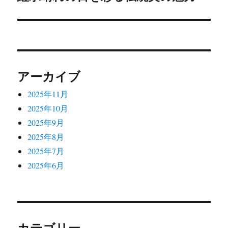
シ
投
稿:
ョ
ン
アーカイブ
2025年11月
2025年10月
2025年9月
2025年8月
2025年7月
2025年6月
カテゴリー