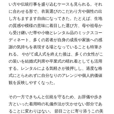
い方や伝統行事を盛り込むケースも見られる。それ
に合わせる形で、衣装選びのこだわり方や個性の出
し方もますます自由になってきた。たとえば、生地
の質感や模様の意味に着目した選び方、母や祖母か
ら受け継いだ帯や小物とレンタル品のミックスコー
ディネート、多くの若者が自身の成長や家族への感
謝の気持ちを表現する場となっていることも特筆さ
れる。 やがて成人式を終えた後は、多くの女性がこ
の装いを結婚式列席や卒業式の晴れ着としても活用
する。レンタルによる気軽さが後押しし、過度な格
式にとらわれずに自分なりのアレンジや個人的価値
観を反映しやすくなった。
その一方できちんと伝統を守るため、お辞儀や歩き
方といった着用時の礼儀作法が欠かせない部分であ
ることに変わりはない。 節目ごとに寄り添うこの美