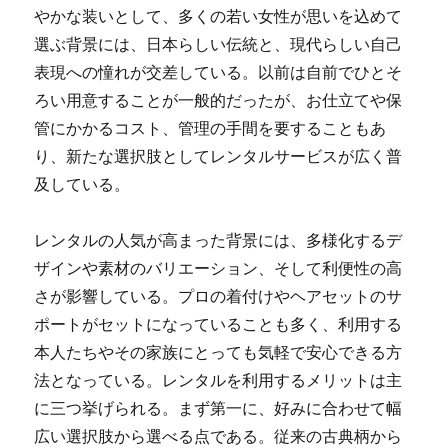
やかな装いとして、多くの若い女性が思いを込めて
選ぶ背景には、日本らしい伝統と、現代らしい自己
表現への憧れが交差している。以前は自前でひとそ
ろい用意することが一般的だったが、お仕立てや保
管にかかるコスト、管理の手間を要することもあ
り、新たな選択肢としてレンタルサービスが広く普
及している。
レンタルの人気が高まった背景には、多様化するデ
ザインや素材のバリエーション、そして利便性の高
さが影響している。プロの着付けやヘアセットのサ
ポートがセットになっていることも多く、利用する
本人たちやその家族にとっても気軽で安心できる方
法となっている。レンタルを利用するメリットは主
に三つ挙げられる。まず第一に、好みに合わせて幅
広い選択肢から選べる点である。従来の古典柄から