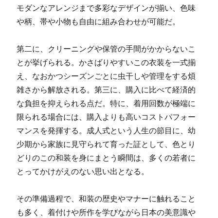
モダンなアレンジまで多彩なデザインが揃い、色味
や柄、帯や小物も自由に組み合わせが可能だ。
第二に、クリーニングや保管の手間がかからないこ
とが挙げられる。かさばりやすいこの衣装を一式揃
え、なおかつシーズンごとに虫干しや管理をする煩
雑さから解放される。第三に、購入に比べて経済的
な負担を抑えられる点だ。特に、着用回数が極端に
限られる場合には、購入よりも高いコストパフォー
マンスを発揮する。成人式という人生の節目に、幼
少期から家族に見守られて育った証として、色とり
どりのこの和装を身にまとう瞬間は、多くの若者に
とってかけがえのない思い出となる。
その準備過程で、和装の歴史やマナーに触れること
も多く、着付けや所作を学びながら日本の美意識や