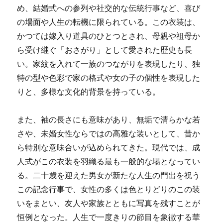
め、結婚式への参列や社交的な伝統行事など、喜び
の場面や人生の転機に限られている。この衣装は、
かつては嫁入り道具のひとつとされ、母親や祖母か
ら受け継ぐ「おさがり」として愛された歴史も長
い。家紋を入れて一族のつながりを表現したり、独
特の型や色彩で家の格式や女の子の個性を表現した
りと、多様な文化的背景を持っている。
また、袖の長さにも意味があり、無垢で清らかな若
さや、未婚女性ならではの高雅な装いとして、昔か
ら特別な意味合いが込められてきた。現代では、成
人式がこの衣装を羽織る最も一般的な場となってい
る。二十歳を迎えた男女が新たな人生の門出を祝う
この記念行事で、女性の多くは色とりどりのこの装
いをまとい、友人や家族とともに写真を残すことが
恒例となった。人生で一度きりの節目を象徴する華