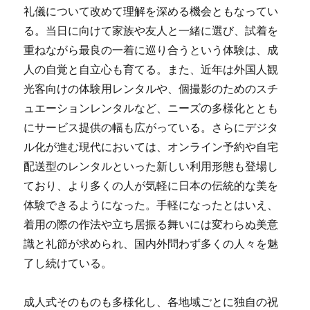
礼儀について改めて理解を深める機会ともなってい
る。当日に向けて家族や友人と一緒に選び、試着を
重ねながら最良の一着に巡り合うという体験は、成
人の自覚と自立心も育てる。また、近年は外国人観
光客向けの体験用レンタルや、個撮影のためのスチ
ュエーションレンタルなど、ニーズの多様化ととも
にサービス提供の幅も広がっている。さらにデジタ
ル化が進む現代においては、オンライン予約や自宅
配送型のレンタルといった新しい利用形態も登場し
ており、より多くの人が気軽に日本の伝統的な美を
体験できるようになった。手軽になったとはいえ、
着用の際の作法や立ち居振る舞いには変わらぬ美意
識と礼節が求められ、国内外問わず多くの人々を魅
了し続けている。
成人式そのものも多様化し、各地域ごとに独自の祝