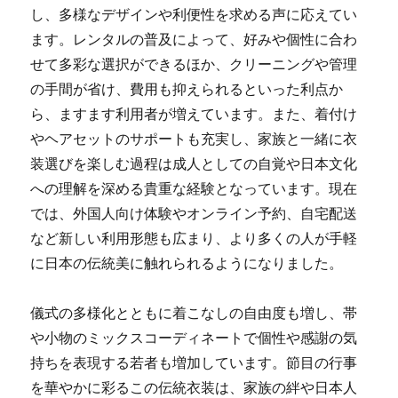
し、多様なデザインや利便性を求める声に応えてい
ます。レンタルの普及によって、好みや個性に合わ
せて多彩な選択ができるほか、クリーニングや管理
の手間が省け、費用も抑えられるといった利点か
ら、ますます利用者が増えています。また、着付け
やヘアセットのサポートも充実し、家族と一緒に衣
装選びを楽しむ過程は成人としての自覚や日本文化
への理解を深める貴重な経験となっています。現在
では、外国人向け体験やオンライン予約、自宅配送
など新しい利用形態も広まり、より多くの人が手軽
に日本の伝統美に触れられるようになりました。
儀式の多様化とともに着こなしの自由度も増し、帯
や小物のミックスコーディネートで個性や感謝の気
持ちを表現する若者も増加しています。節目の行事
を華やかに彩るこの伝統衣装は、家族の絆や日本人